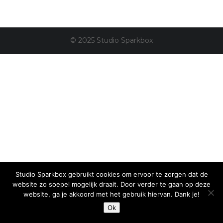
© 2025 Studio Sparkbox
Studio Sparkbox gebruikt cookies om ervoor te zorgen dat de
website zo soepel mogelijk draait. Door verder te gaan op deze
website, ga je akkoord met het gebruik hiervan. Dank je!
Ok