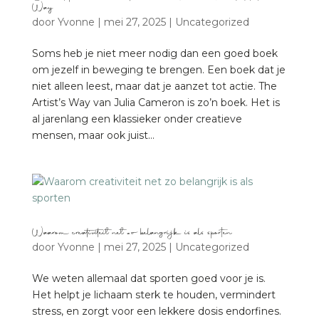
Way
door
Yvonne
|
mei 27, 2025
|
Uncategorized
Soms heb je niet meer nodig dan een goed boek
om jezelf in beweging te brengen. Een boek dat je
niet alleen leest, maar dat je aanzet tot actie. The
Artist’s Way van Julia Cameron is zo’n boek. Het is
al jarenlang een klassieker onder creatieve
mensen, maar ook juist...
Waarom creativiteit net zo belangrijk is als sporten
door
Yvonne
|
mei 27, 2025
|
Uncategorized
We weten allemaal dat sporten goed voor je is.
Het helpt je lichaam sterk te houden, vermindert
stress, en zorgt voor een lekkere dosis endorfines.