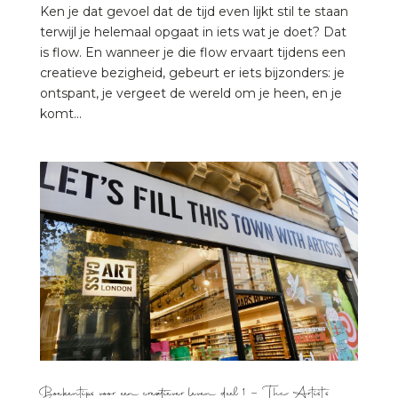
Ken je dat gevoel dat de tijd even lijkt stil te staan
terwijl je helemaal opgaat in iets wat je doet? Dat
is flow. En wanneer je die flow ervaart tijdens een
creatieve bezigheid, gebeurt er iets bijzonders: je
ontspant, je vergeet de wereld om je heen, en je
komt...
Boekentips voor een creatiever leven deel 1 – The Artist’s