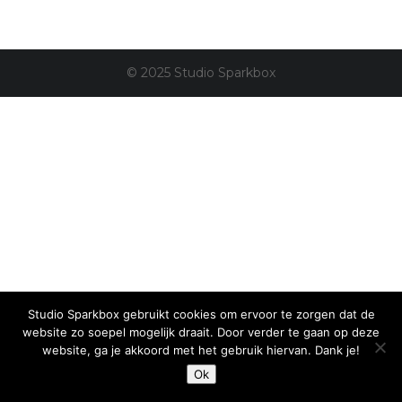
© 2025 Studio Sparkbox
Studio Sparkbox gebruikt cookies om ervoor te zorgen dat de
website zo soepel mogelijk draait. Door verder te gaan op deze
website, ga je akkoord met het gebruik hiervan. Dank je!
Ok