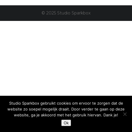
© 2025 Studio Sparkbox
Studio Sparkbox gebruikt cookies om ervoor te zorgen dat de
website zo soepel mogelijk draait. Door verder te gaan op deze
website, ga je akkoord met het gebruik hiervan. Dank je!
Ok