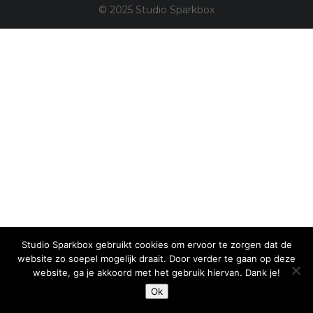
© 2025 Studio Sparkbox
Studio Sparkbox gebruikt cookies om ervoor te zorgen dat de
website zo soepel mogelijk draait. Door verder te gaan op deze
website, ga je akkoord met het gebruik hiervan. Dank je!
Ok