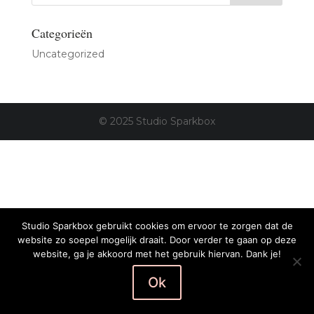
Categorieën
Uncategorized
© 2025 Studio Sparkbox
Studio Sparkbox gebruikt cookies om ervoor te zorgen dat de
website zo soepel mogelijk draait. Door verder te gaan op deze
website, ga je akkoord met het gebruik hiervan. Dank je!
Ok