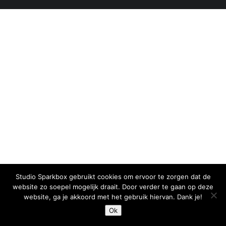
Studio Sparkbox gebruikt cookies om ervoor te zorgen dat de
website zo soepel mogelijk draait. Door verder te gaan op deze
website, ga je akkoord met het gebruik hiervan. Dank je!
Ok