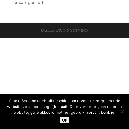
Uncategorized
© 2025 Studio Sparkbox
Studio Sparkbox gebruikt cookies om ervoor te zorgen dat de
website zo soepel mogelijk draait. Door verder te gaan op deze
website, ga je akkoord met het gebruik hiervan. Dank je!
Ok