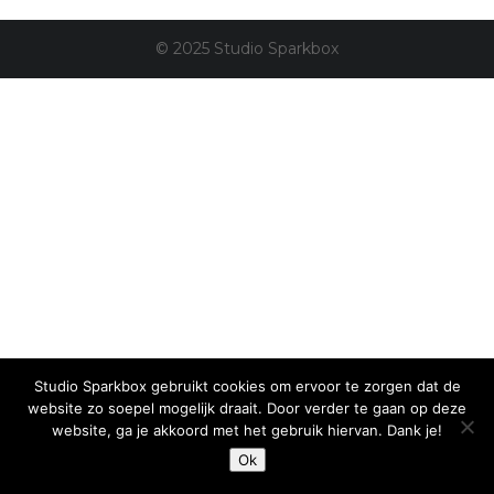
© 2025 Studio Sparkbox
Studio Sparkbox gebruikt cookies om ervoor te zorgen dat de
website zo soepel mogelijk draait. Door verder te gaan op deze
website, ga je akkoord met het gebruik hiervan. Dank je!
Ok