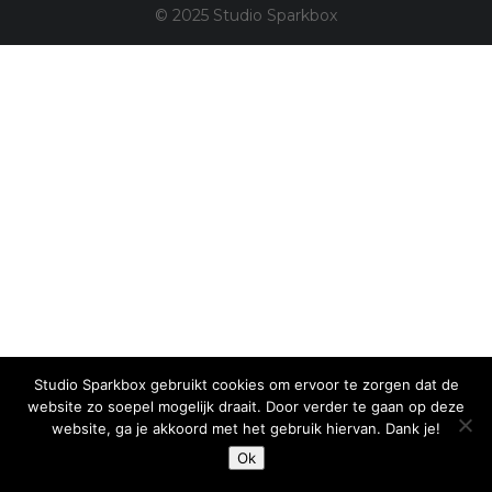
© 2025 Studio Sparkbox
Studio Sparkbox gebruikt cookies om ervoor te zorgen dat de
website zo soepel mogelijk draait. Door verder te gaan op deze
website, ga je akkoord met het gebruik hiervan. Dank je!
Ok