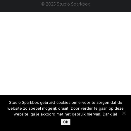
© 2025 Studio Sparkbox
Studio Sparkbox gebruikt cookies om ervoor te zorgen dat de
website zo soepel mogelijk draait. Door verder te gaan op deze
website, ga je akkoord met het gebruik hiervan. Dank je!
Ok