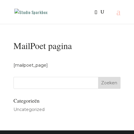
MailPoet pagina
[mailpoet_page]
Categorieën
Uncategorized